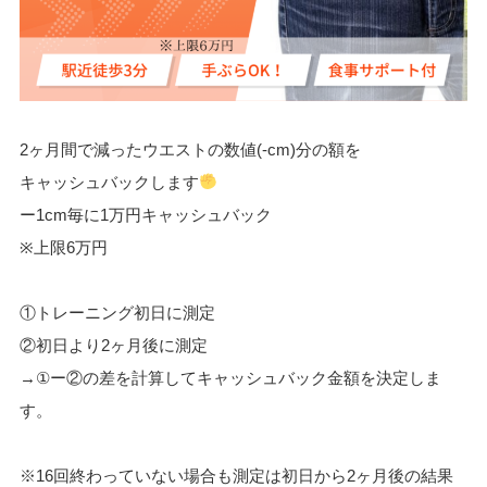
2ヶ月間で減ったウエストの数値(-cm)分の額を
キャッシュバックします
ー1cm毎に1万円キャッシュバック
※上限6万円
①トレーニング初日に測定
②初日より2ヶ月後に測定
→①ー②の差を計算してキャッシュバック金額を決定しま
す。
※16回終わっていない場合も測定は初日から2ヶ月後の結果