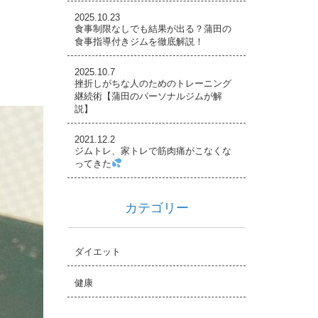
2025.10.23
食事制限なしでも結果が出る？蒲田の
食事指導付きジムを徹底解説！
2025.10.7
挫折しがちな人のためのトレーニング
継続術【蒲田のパーソナルジムが解
説】
2021.12.2
ジムトレ、家トレで筋肉痛がこなくな
ってきた
カテゴリー
ダイエット
健康