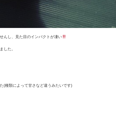
せんし、見た目のインパクトが凄い
ました。
た
(
種類によって甘さなど違うみたいです
)