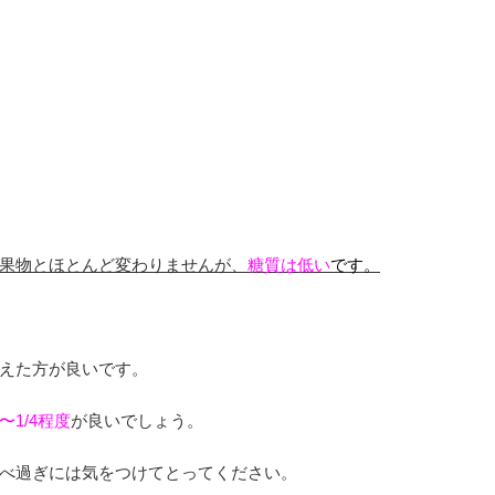
果物とほとんど変わりませんが、
糖質は低い
です。
えた方が良いです。
〜
1/4
程度
が良いでしょう。
べ過ぎには気をつけてとってください。