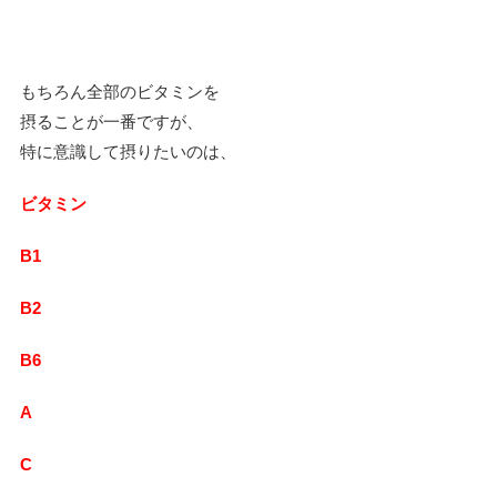
もちろん全部のビタミンを
摂ることが一番ですが、
特に意識して摂りたいのは、
ビタミン
B1
B2
B6
A
C