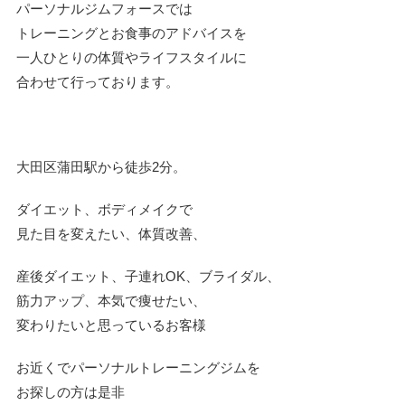
パーソナルジム
フォースでは
トレーニングとお食事のアドバイスを
一人ひとりの体質やライフスタイルに
合わせて行っております。
大田区蒲田駅から徒歩
2
分。
ダイエット、ボディメイクで
見た目を変えたい、
体質改善、
産後ダイエット、子連れ
OK
、ブライダル、
筋力アップ、本気で痩せたい、
変わりたいと思っているお客様
お近くでパーソナルトレーニングジムを
お探しの方は是非