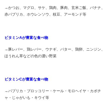
→
かつお、
マグロ、サケ、鶏肉、豚肉、玄米ご飯、バナナ、
赤パプリカ、ホウレンソウ、枝豆、アーモンド等
ビタミン
A
が豊富な食べ物
→
豚レバー、鶏レバー、ウナギ、バター、鶏卵、ニンジン、
ほうれん草などの色の濃い野菜
ビタミン
C
が豊富な食べ物
→
パプリカ・ブロッコリー・ケール・モロヘイヤ・カボチ
ャ・じゃがいも・キウイ等