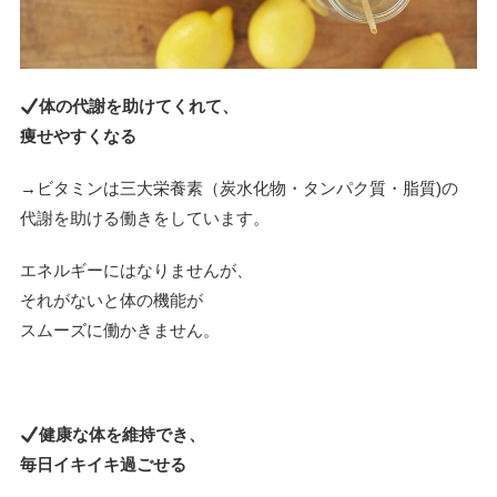
体の代謝を助けてくれて、
痩せやすくなる
→
ビタミンは三大栄養素（炭水化物・タンパク質・脂質)の
代謝を助ける働きをしています。
エネルギーにはなりませんが、
それがないと体の機能が
スムーズに働かきません。
健康な体を維持でき、
毎日イキイキ過ごせる