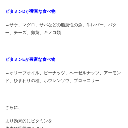
ビタミン
D
が豊富な食べ物
→
サケ、マグロ、サバなどの脂肪性の魚、牛レバー、バタ
ー、チーズ、卵黄、キノコ類
ビタミン
E
が豊富な食べ物
→
オリーブオイル、ピーナッツ、ヘーゼルナッツ、アーモン
ド、ひまわりの種、ホウレンソウ、ブロッコリー
さらに、
より効果的にビタミンを