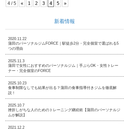
4 / 5
«
1
2
3
4
5
»
新着情報
2020.11.22
蒲田のパーソナルジムFORCE｜駅徒歩2分・完全個室で選ばれる5
つの理由
2025.11.3
蒲田で女性におすすめのパーソナルジム｜手ぶらOK・女性トレー
ナー・完全個室のFORCE
2025.10.23
食事制限なしでも結果が出る？蒲田の食事指導付きジムを徹底解
説！
2025.10.7
挫折しがちな人のためのトレーニング継続術【蒲田のパーソナルジ
ムが解説】
2021.12.2