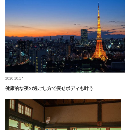
2020.10.17
健康的な夜の過ごし方で痩せボディも叶う